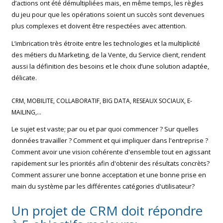
d’actions ont été démultipliées mais, en même temps, les règles
du jeu pour que les opérations soient un succès sont devenues
plus complexes et doivent être respectées avec attention.
L’imbrication très étroite entre les technologies et la multiplicité
des métiers du Marketing, de la Vente, du Service client, rendent
aussi la définition des besoins et le choix d’une solution adaptée,
délicate.
CRM, MOBILITE, COLLABORATIF, BIG DATA, RESEAUX SOCIAUX, E-
MAILING,…
Le sujet est vaste; par ou et par quoi commencer ? Sur quelles
données travailler ? Comment et qui impliquer dans l'entreprise ?
Comment avoir une vision cohérente d'ensemble tout en agissant
rapidement sur les priorités afin d'obtenir des résultats concrèts?
Comment assurer une bonne acceptation et une bonne prise en
main du système par les différentes catégories d'utilisateur?
Un projet de CRM doit répondre