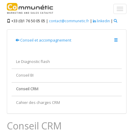
+33 (0)1 76 50 05 05 |
contact@communetic.fr
|
linkedin
|
Conseil et accompagnement
Le Diagnostic flash
Conseil BI
Conseil CRM
Cahier des charges CRM
Conseil CRM