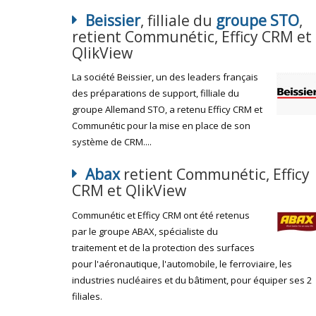
Beissier
, filliale du
groupe STO
,
retient Communétic, Efficy CRM et
QlikView
La société Beissier, un des leaders français
des préparations de support, filliale du
groupe Allemand STO, a retenu Efficy CRM et
Communétic pour la mise en place de son
système de CRM....
Abax
retient Communétic, Efficy
CRM et QlikView
Communétic et Efficy CRM ont été retenus
par le groupe ABAX, spécialiste du
traitement et de la protection des surfaces
pour l'aéronautique, l'automobile, le ferroviaire, les
industries nucléaires et du bâtiment, pour équiper ses 2
filiales.