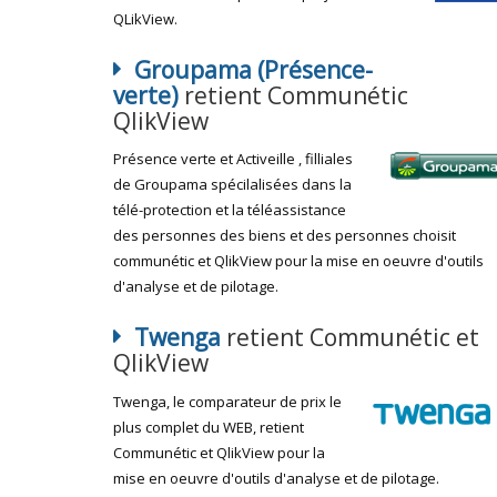
QLikView.
Groupama (Présence-
verte)
retient Communétic
QlikView
Présence verte et Activeille , filliales
de Groupama spécilalisées dans la
télé-protection et la téléassistance
des personnes des biens et des personnes choisit
communétic et QlikView pour la mise en oeuvre d'outils
d'analyse et de pilotage.
Twenga
retient Communétic et
QlikView
Twenga, le comparateur de prix le
plus complet du WEB, retient
Communétic et QlikView pour la
mise en oeuvre d'outils d'analyse et de pilotage.