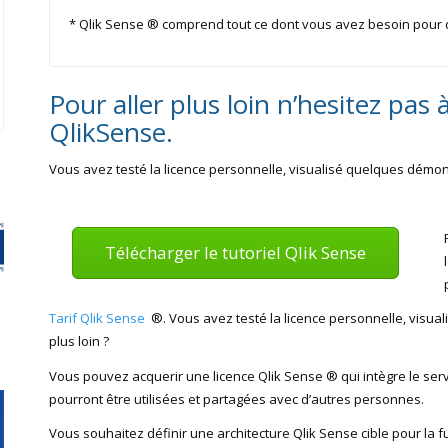
* Qlik Sense ® comprend tout ce dont vous avez besoin pour 
Pour aller plus loin n’hesitez pas à
QlikSense.
Vous avez testé la licence personnelle, visualisé quelques démons
Télécharger le tutoriel Qlik Sense
Tarif Qlik Sense
®. Vous avez testé la licence personnelle, visua
plus loin ?
Vous pouvez acquerir une licence Qlik Sense ® qui intègre le serv
pourront être utilisées et partagées avec d’autres personnes.
Vous souhaitez définir une architecture Qlik Sense cible pour la f