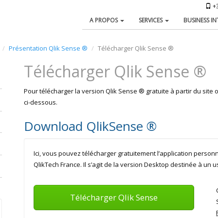
+3
A PROPOS
SERVICES
BUSINESS I
Présentation Qlik Sense ®
Télécharger Qlik Sense ®
Télécharger Qlik Sense ®
Pour télécharger la version Qlik Sense ® gratuite à partir du site 
ci-dessous.
Download QlikSense ®
Ici, vous pouvez télécharger gratuitement l’application personn
QlikTech France. Il s’agit de la version Desktop destinée à un
Télécharger Qlik Sense