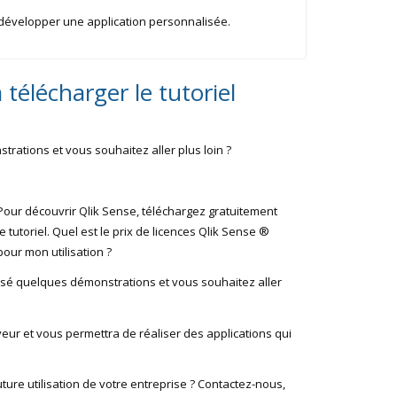
développer une application personnalisée.
 télécharger le tutoriel
trations et vous souhaitez aller plus loin ?
Pour découvrir Qlik Sense, téléchargez gratuitement
le tutoriel. Quel est le prix de licences Qlik Sense ®
pour mon utilisation ?
lisé quelques démonstrations et vous souhaitez aller
eur et vous permettra de réaliser des applications qui
uture utilisation de votre entreprise ? Contactez-nous,