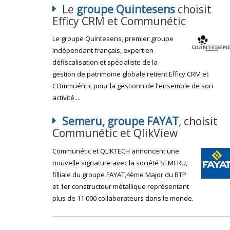
Le
groupe Quintesens
choisit
Efficy CRM et Communétic
Le groupe Quintesens, premier groupe
indépendant français, expert en
défiscalisation et spécialiste de la
gestion de patrimoine globale retient Efficy CRM et
COmmuéntic pour la gestionn de l'ensemble de son
activité....
Semeru, groupe FAYAT
, choisit
Communétic et QlikView
Communétic et QLIKTECH annoncent une
nouvelle signature avec la société SEMERU,
filliale du groupe FAYAT,4ème Major du BTP
et 1er constructeur métallique représentant
plus de 11 000 collaborateurs dans le monde.