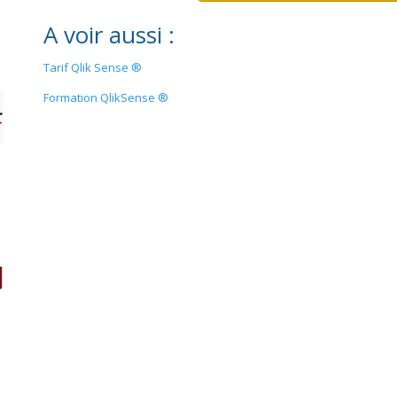
A voir aussi :
Tarif Qlik Sense ®
Formation QlikSense ®