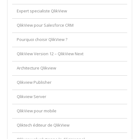
Expert specialiste QlikView
QlikView pour Salesforce CRM
Pourquoi choisir QlikView ?
QlikView Version 12 – QlikView Next
Architecture Qlikview
Qlikview Publisher
Qlikview Server
QlikView pour mobile
Qliktech éditeur de QlikView