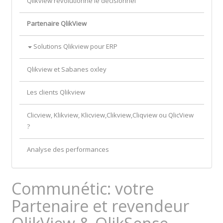
Qlikview révolutionne le décisionnel
Partenaire QlikView
Solutions Qlikview pour ERP
Qlikview et Sabanes oxley
Les clients Qlikview
Clicview, Klikview, Klicview,Clikview,Cliqview ou QlicView
?
Analyse des performances
Communétic: votre
Partenaire et revendeur