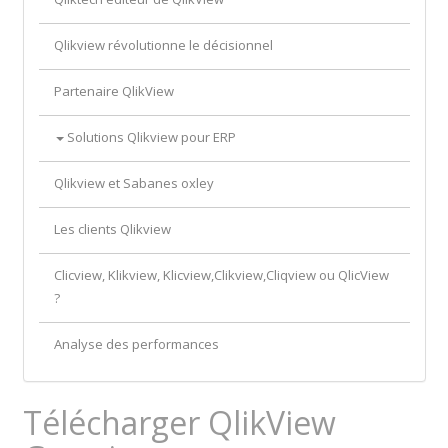
Qlikview révolutionne le décisionnel
Partenaire QlikView
Solutions Qlikview pour ERP
Qlikview et Sabanes oxley
Les clients Qlikview
Clicview, Klikview, Klicview,Clikview,Cliqview ou QlicView
?
Analyse des performances
Télécharger QlikView