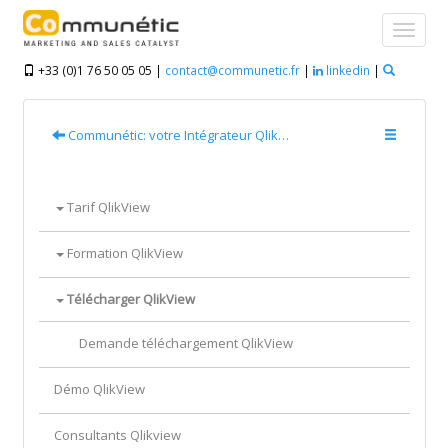
+33 (0)1 76 50 05 05 |
contact@communetic.fr
|
linkedin
|
Communétic: votre Intégrateur QlikView & Qlik Sense ®
Tarif QlikView
Formation QlikView
Télécharger QlikView
Demande téléchargement QlikView
Démo QlikView
Consultants Qlikview